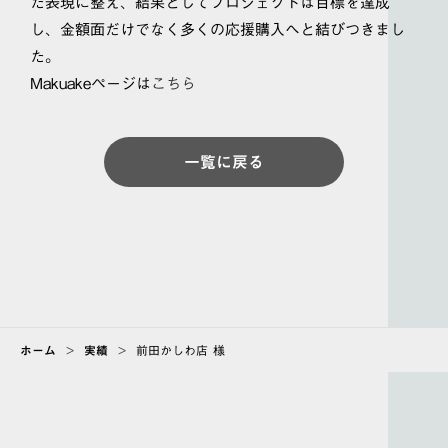
た表現に整え、結果としてプロジェクトは目標を達成
し、金額面だけでなく多くの応援購入へと結びつきまし
た。
Makuakeページは
こちら
一覧に戻る
ホーム
>
実績
>
前田かしわ店 様
ABOUT