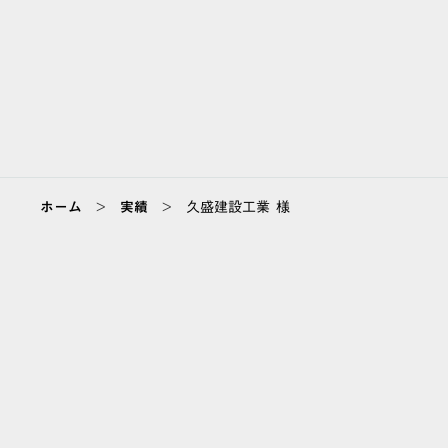
>
>
ホーム
実績
久盛建設工業 様
ABOUT
会社情報