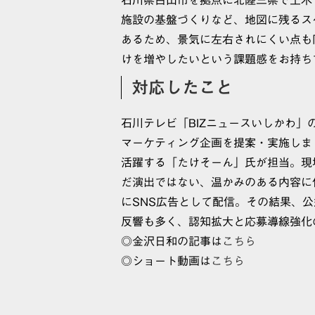
施設の基盤づくりなど、地図に残るス
あるため、景気に左右されにくい点も
けを増やしたいという課題感をお持ち
対応したこと
石川テレビ「BIZニュースいしかわ」
マーケティング企画を提案・実施しま
活躍する「たけそーん」氏が担当。現
だ演出ではない、温かみのある内容に仕
にSNS広告として配信。その結果、公
反響も多く、認知拡大と応募導線強化
◎金沢日和の記事は
こちら
◎ショート動画は
こちら