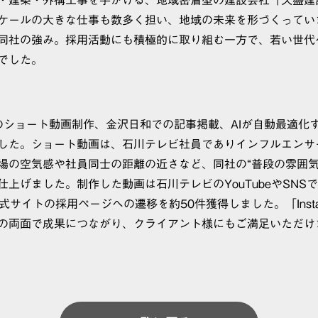
ケールの大きな仕事も数多く担い、地域の未来を形づくってい
同社の強み。採用活動にも積極的に取り組む一方で、若い世代
でした。
のショート動画制作、金沢日和での記事掲載、AIが自動最適化
した。ショート動画は、石川テレビ社員でありインフルエンサ
場の空気感や社員同士の距離の近さなど、同社の“普段の雰囲気
上げました。制作した動画は石川テレビのYouTubeやSNS
式サイトの採用ページへの遷移を約50件獲得しました。「Inst
の両面で成果につながり、クライアント様にもご満足いただけ