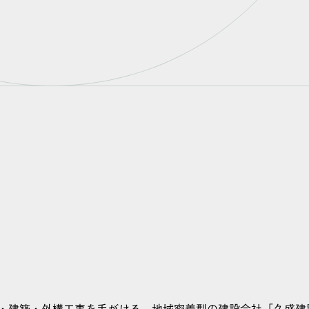
・建築・外構工事を手がける、地域密着型の建設会社「久盛建