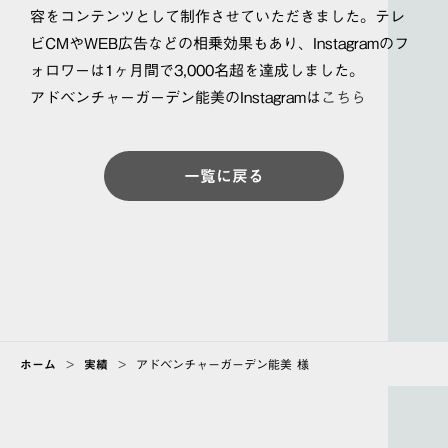
容をコンテンツとして制作させていただきました。テレ
ビCMやWEB広告などの相乗効果もあり、Instagramのフ
ォロワーは1ヶ月間で3,000名超を達成しました。
アドベンチャーガーデン能美のInstagramは
こちら
一覧に戻る
ホーム
>
実績
>
アドベンチャーガーデン能美 様