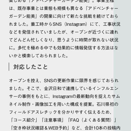
楽しめる『アドベンチャーガーデン能美』。事業主様
は、既存事業とは業態も規模も異なる『アドベンチャー
ガーデン能美』の開業に向けて新たな挑戦を続けておら
れました。着工時からSNS（Instagram）にて、工事状況
などを発信されていましたが、オープンが近づくに連れ
てどんどん忙しくなり、思うように時間が取れない状況
に。多忙を極める中でも効果的に情報発信する方法はな
いかと模索しておられました。
対応したこと
オープンを控え、SNSの更新作業に限界を感じておられ
ました。そこで、金沢日和で連携しているインフルエン
サーの事例をもとに、Instagramの最新動向を捉えたサム
ネイル制作・画像加工を用いた構成を提案。石川県初の
フィールドアスレチックを分かりやすく伝えるため、
「コース紹介」「注意事項」「FAQ（よくある質問）」
「空き枠状況確認＆WEB予約」など、合計10本の投稿内