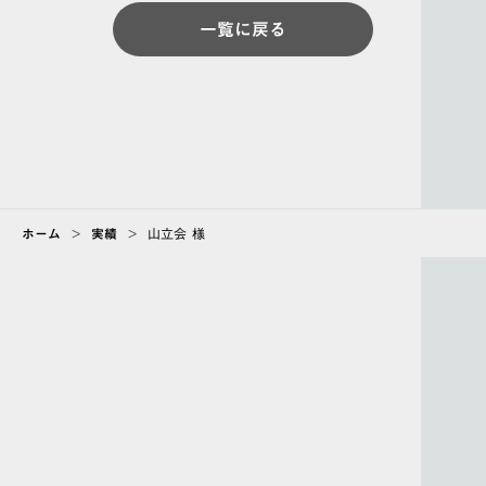
一覧に戻る
ホーム
>
実績
>
山立会 様
ABOUT
会社情報