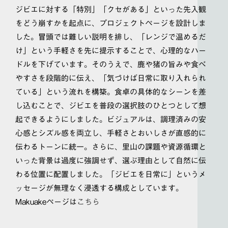
ジビエに対する「特別」「クセがある」といった先入観
をどう崩すかを起点に、プロジェクトページを設計しま
した。冒頭では難しい説明を排し、「レンジで温めるだ
け」という手軽さを先に提示することで、心理的なハー
ドルを下げています。そのうえで、鹿や猪の旨みや食べ
やすさを段階的に伝え、「気づけば日常に取り入れられ
ている」という流れを構築。食卓の具体的なシーンを差
し込むことで、ジビエを普段の選択肢のひとつとして想
起できるようにしました。ビジュアルは、調理済みの安
心感とシズル感を両立し、手軽さとおいしさが直感的に
伝わるトーンに統一。さらに、里山の課題や資源循環と
いった背景は過度に強調せず、選ぶ理由として自然に伝
わる位置に配置しました。「ジビエを日常に」というメ
ッセージが無理なく浸透する構成としています。
Makuakeページは
こちら