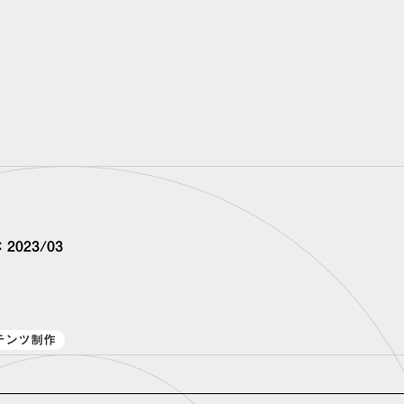
ABOUT
SERVICE
CASE
：
2023/03
テンツ制作