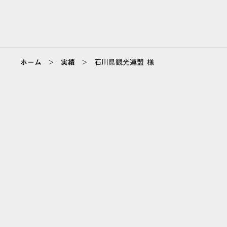
>
>
ホーム
実績
石川県観光連盟 様
ABOUT
会社情報