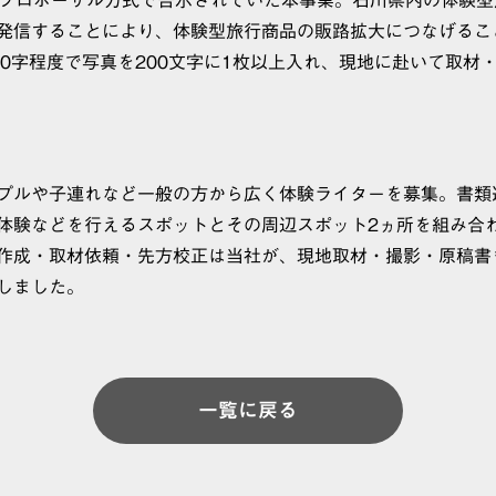
発信することにより、体験型旅行商品の販路拡大につなげるこ
4000字程度で写真を200文字に1枚以上入れ、現地に赴いて取
プルや子連れなど一般の方から広く体験ライターを募集。書類
体験などを行えるスポットとその周辺スポット2ヵ所を組み合わ
作成・取材依頼・先方校正は当社が、現地取材・撮影・原稿書
築しました。
一覧に戻る