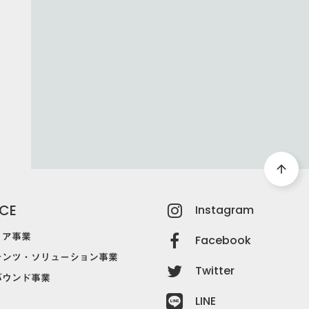
LOAD
arrow_forward
ド
arrow_upward
ICE
Instagram
ィア事業
Facebook
テンツ・ソリューション事業
Twitter
バウンド事業
LINE