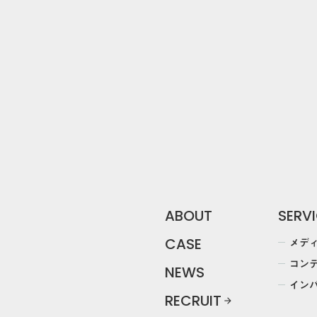
DOWN
arrow_forward
資料ダウンロー
ABOUT
SERV
メデ
CASE
コン
NEWS
イン
RECRUIT
arrow_forward