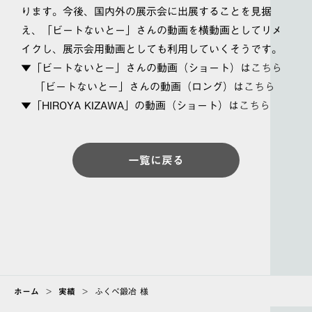
ります。今後、国内外の展示会に出展することを見据
え、「ビートないとー」さんの動画を横動画としてリメ
イクし、展示会用動画としても利用していくそうです。
▼「ビートないとー」さんの動画（ショート）は
こちら
「ビートないとー」さんの動画（ロング）は
こちら
▼「HIROYA KIZAWA」の動画（ショート）は
こちら
一覧に戻る
ホーム
>
実績
>
ふくべ鍛冶 様