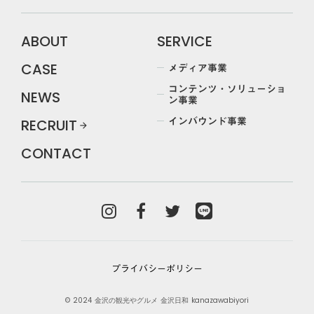
ABOUT
SERVICE
メディア事業
CASE
コンテンツ・ソリューショ
NEWS
ン事業
インバウンド事業
RECRUIT
arrow_forward
CONTACT
プライバシーポリシー
© 2024 金沢の観光やグルメ 金沢日和 kanazawabiyori