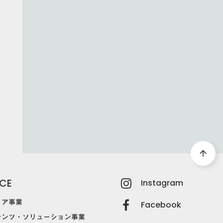
LOAD
arrow_forward
ド
arrow_upward
ICE
Instagram
ィア事業
Facebook
テンツ・ソリューション事業