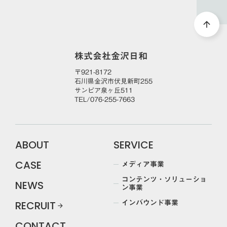
arrow_upward
株式会社金沢日和
〒921-8172
石川県金沢市伏見新町255
サンピア泉ヶ丘511
TEL/076-255-7663
ABOUT
SERVICE
メディア事業
CASE
コンテンツ・ソリューショ
NEWS
ン事業
インバウンド事業
RECRUIT
arrow_forward
CONTACT