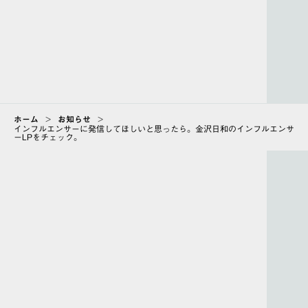
ホーム
>
お知らせ
>
インフルエンサーに発信してほしいと思ったら。金沢日和のインフルエンサ
ーLPをチェック。
ABOUT
会社情報