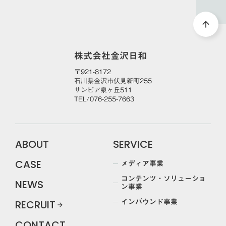
arrow_upward
株式会社金沢日和
〒921-8172
石川県金沢市伏見新町255
サンピア泉ヶ丘511
TEL/076-255-7663
ABOUT
SERVICE
メディア事業
CASE
コンテンツ・ソリューショ
NEWS
ン事業
インバウンド事業
RECRUIT
arrow_forward
CONTACT