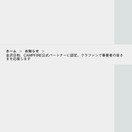
ホーム
>
お知らせ
>
金沢日和、CAMPFIRE公式パートナーに認定。クラファンで事業者の皆さ
まを応援します
ABOUT
会社情報